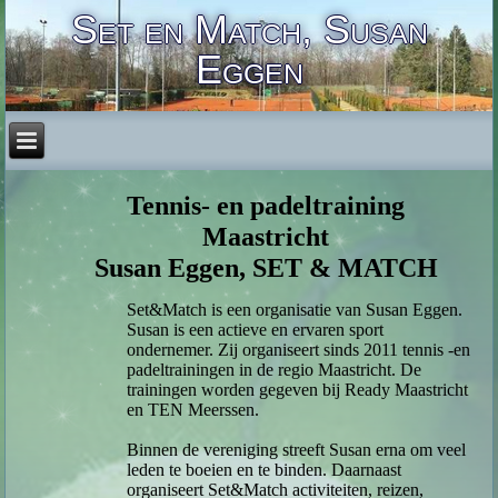
Set en Match, Susan
Eggen
Tennis- en padeltraining
Maastricht
Susan Eggen, SET & MATCH
Set&Match is een organisatie van Susan Eggen.
Susan is een actieve en ervaren sport
ondernemer. Zij organiseert sinds 2011 tennis -en
padeltrainingen in de regio Maastricht. De
trainingen worden gegeven bij Ready Maastricht
en TEN Meerssen.
Binnen de vereniging streeft Susan erna om veel
leden te boeien en te binden. Daarnaast
organiseert Set&Match activiteiten, reizen,